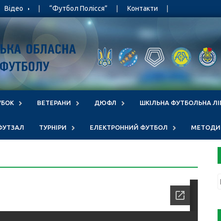
Відео
“Футбол Полісся”
Контакти
УБОК
ВЕТЕРАНИ
ДЮФЛ
ШКІЛЬНА ФУТБОЛЬНА ЛІ
ФУТЗАЛ
ТУРНІРИ
ЕЛЕКТРОННИЙ ФУТБОЛ
МЕТОДИЧ