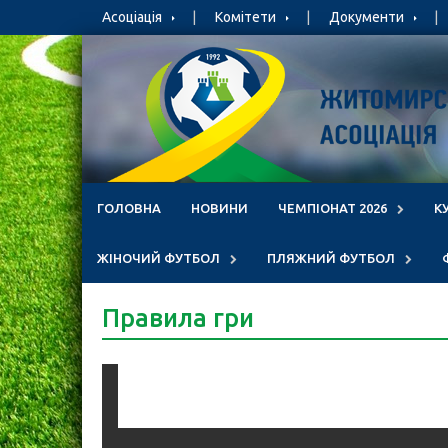
Skip
Асоціація
Комітети
Документи
to
content
ГОЛОВНА
НОВИНИ
ЧЕМПІОНАТ 2026
К
ЖІНОЧИЙ ФУТБОЛ
ПЛЯЖНИЙ ФУТБОЛ
Правила гри