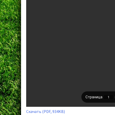
Скачать (PDF, 934KB)