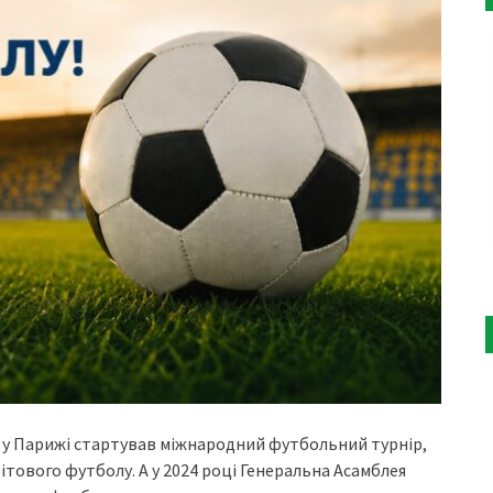
ах у Парижі стартував міжнародний футбольний турнір,
вітового футболу. А у 2024 році Генеральна Асамблея