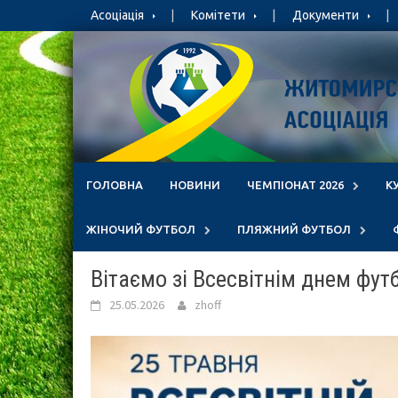
Skip
Асоціація
Комітети
Документи
to
content
ГОЛОВНА
НОВИНИ
ЧЕМПІОНАТ 2026
К
ЖІНОЧИЙ ФУТБОЛ
ПЛЯЖНИЙ ФУТБОЛ
Вітаємо зі Всесвітнім днем фут
25.05.2026
zhoff