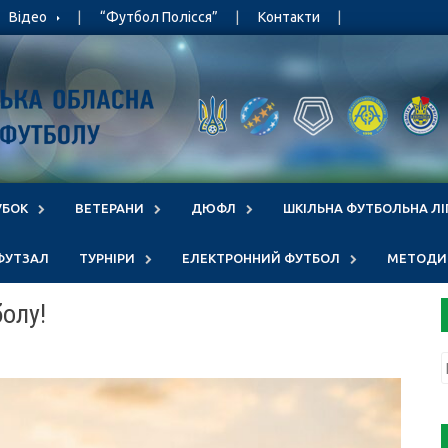
Відео
“Футбол Полісся”
Контакти
УБОК
ВЕТЕРАНИ
ДЮФЛ
ШКІЛЬНА ФУТБОЛЬНА ЛІ
ФУТЗАЛ
ТУРНІРИ
ЕЛЕКТРОННИЙ ФУТБОЛ
МЕТОДИЧ
болу!